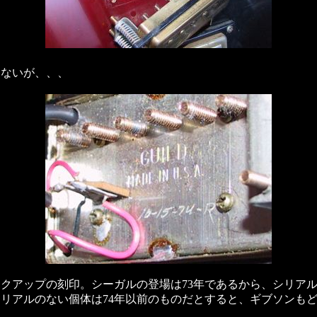
はないが、、、
クアップの刻印。シーガルの登場は73年であるから、シリア
リアルのない個体は74年以前のものだとすると、ギブソンも