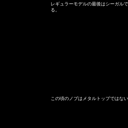
レギュラーモデルの最後はシーガル
る。
この頃のノブはメタルトップではな