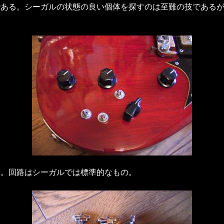
である。シーガルの状態の良い個体を探すのは至難の技である
い。回路はシーガルでは標準的なもの。