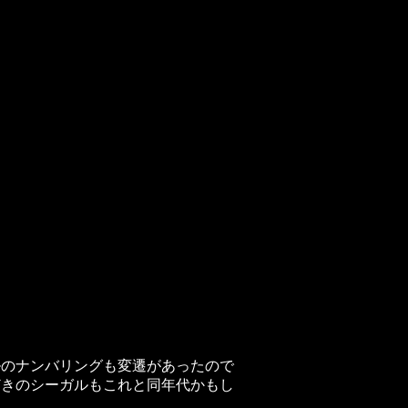
ルのナンバリングも変遷があったので
どきのシーガルもこれと同年代かもし