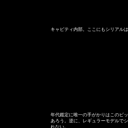
キャビティ内部。ここにもシリアル
年代鑑定に唯一の手がかりはこのピッ
あろう。逆に、レギュラーモデルでシ
れない。