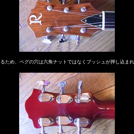
いるため、ペグの穴は六角ナットではなくブッシュが押し込ま